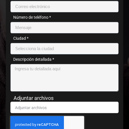
Número de teléfono *
Ciudad *
Descripción detallada *
Adjuntar archivos