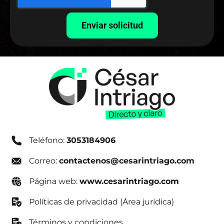
Enviar solicitud
Teléfono:
3053184906
Correo:
contactenos@cesarintriago.com
Página web:
www.cesarintriago.com
Políticas de privacidad (Área jurídica)
Términos y condiciones