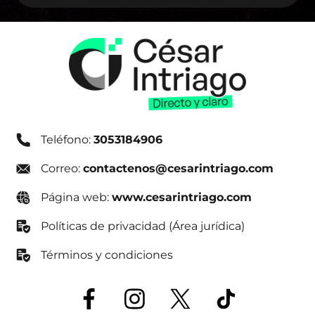
Teléfono:
3053184906
Correo:
contactenos@cesarintriago.com
Página web:
www.cesarintriago.com
Políticas de privacidad (Área jurídica)
Términos y condiciones