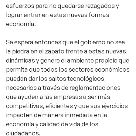
esfuerzos para no quedarse rezagados y
lograr entrar en estas nuevas formas
economía.
Se espera entonces que el gobierno no sea
la piedra en el zapato frente a estas nuevas
dinámicas y genere el ambiente propicio que
permita que todos los sectores económicos
puedan dar los saltos tecnológicos
necesarios a través de reglamentaciones
que ayuden a las empresas a ser más
competitivas, eficientes y que sus ejercicios
impacten de manera inmediata en la
economía y calidad de vida de los
ciudadanos.