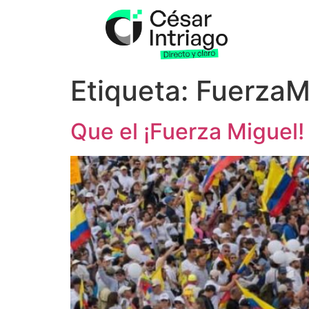
Etiqueta:
FuerzaM
Que el ¡Fuerza Miguel!